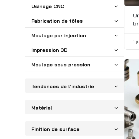
Usinage CNC
Un
Fabrication de tôles
b
Moulage par injection
1 j
Impression 3D
Moulage sous pression
Tendances de l'industrie
Matériel
Finition de surface