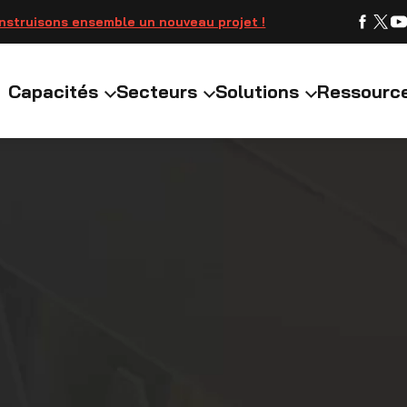
nstruisons ensemble un nouveau projet !
Capacités
Secteurs
Solutions
Ressourc