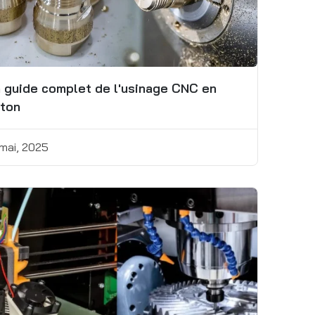
 guide complet de l'usinage CNC en
iton
 mai, 2025