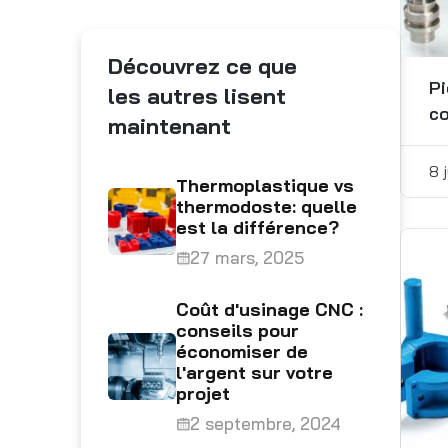
Découvrez ce que
Pi
les autres lisent
c
maintenant
8 
Thermoplastique vs
thermodoste: quelle
est la différence?
27 mars, 2025
Coût d'usinage CNC :
conseils pour
économiser de
l'argent sur votre
projet
2 septembre, 2024