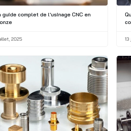
 guide complet de l'usinage CNC en
Qu
ronze
co
uillet, 2025
13 