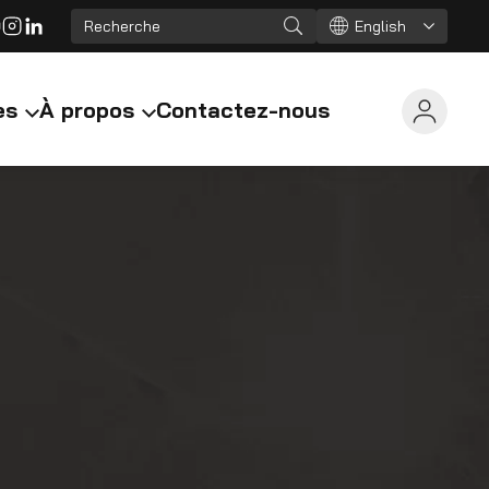
English
es
À propos
Contactez-nous