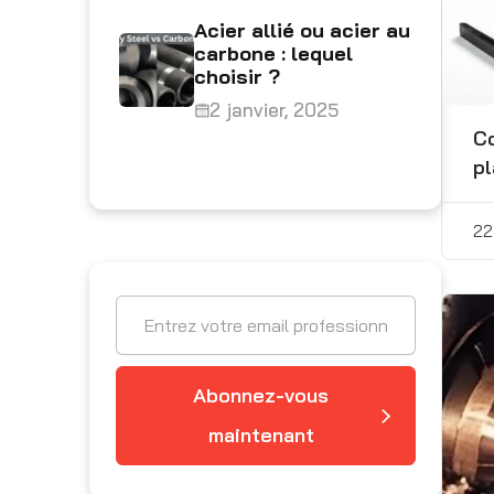
Acier allié ou acier au
carbone : lequel
choisir ?
2 janvier, 2025
Co
pl
22
Abonnez-vous
maintenant