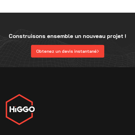
Construisons ensemble un nouveau projet !
Obtenez un devis instantané