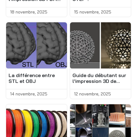
Contactez-nous
(modélisation par
dépôt de fusion)
18 novembre, 2025
15 novembre, 2025
La différence entre
Guide du débutant sur
STL et OBJ
l'impression 3D de
fichiers STL
14 novembre, 2025
12 novembre, 2025