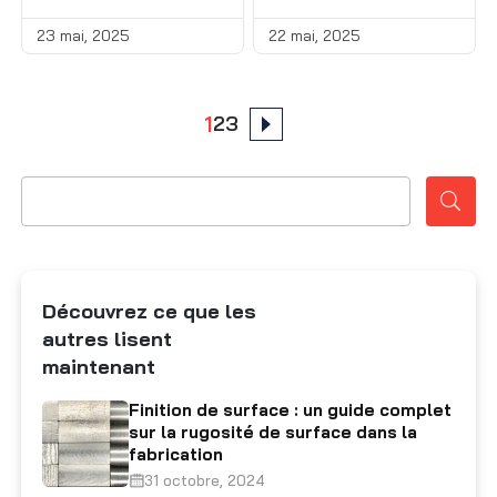
injection
23 mai, 2025
22 mai, 2025
Posts
1
2
3
pagination
Découvrez ce que les
autres lisent
maintenant
Finition de surface : un guide complet
sur la rugosité de surface dans la
fabrication
31 octobre, 2024