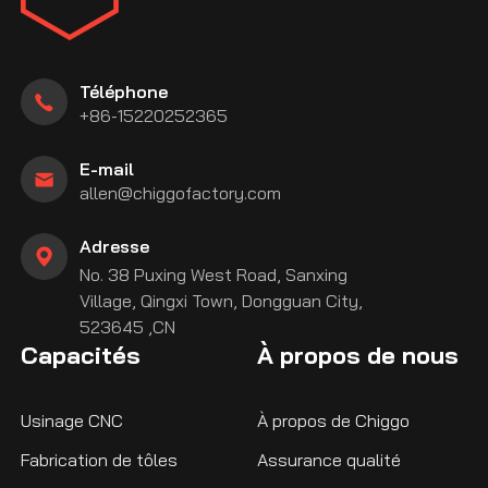
Téléphone
+86-15220252365
E-mail
allen@chiggofactory.com
Adresse
No. 38 Puxing West Road, Sanxing
Village, Qingxi Town, Dongguan City,
523645 ,CN
Capacités
À propos de nous
Usinage CNC
À propos de Chiggo
Fabrication de tôles
Assurance qualité