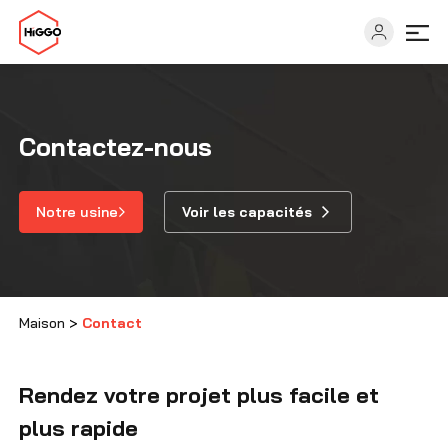
Capacités
Contactez-nous
Secteurs
Notre usine
Voir les capacités
Solutions
Ressources
Maison
>
Contact
À propos
Rendez votre projet plus facile et
plus rapide