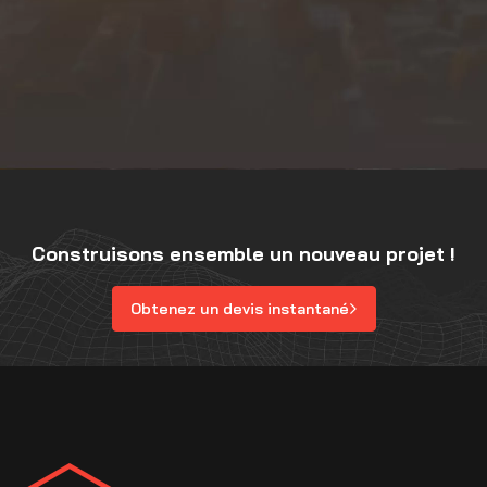
Construisons ensemble un nouveau projet !
Obtenez un devis instantané