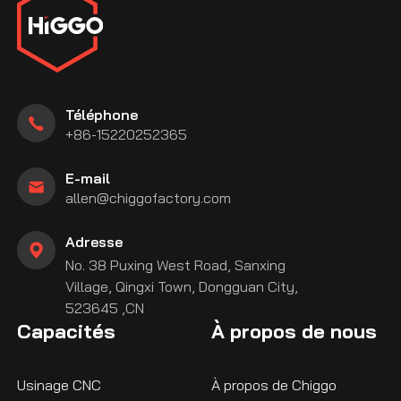
Téléphone
+86-15220252365
E-mail
allen@chiggofactory.com
Adresse
No. 38 Puxing West Road, Sanxing
Village, Qingxi Town, Dongguan City,
523645 ,CN
Capacités
À propos de nous
Usinage CNC
À propos de Chiggo