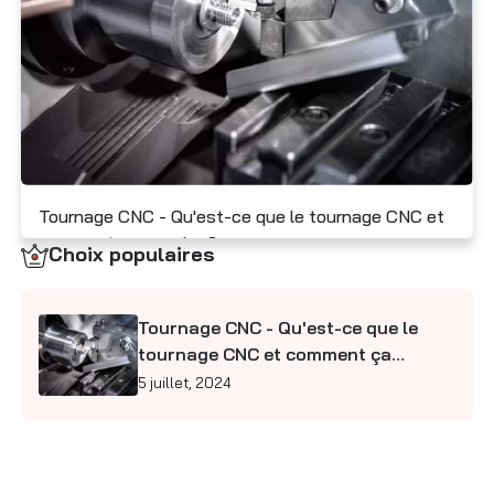
Contactez-nous
Tournage CNC - Qu'est-ce que le tournage CNC et
comment ça marche ?
Choix populaires
5 juillet, 2024
Tournage CNC - Qu'est-ce que le
tournage CNC et comment ça
marche ?
5 juillet, 2024