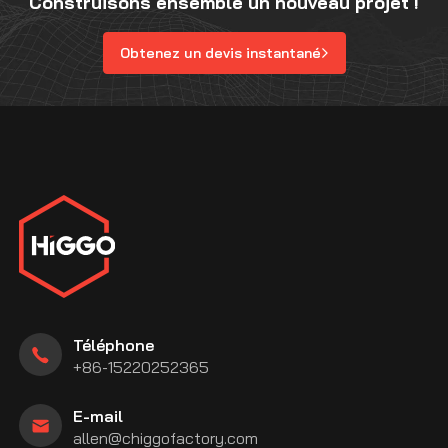
Construisons ensemble un nouveau projet !
Obtenez un devis instantané
Téléphone
+86-15220252365
E-mail
allen@chiggofactory.com