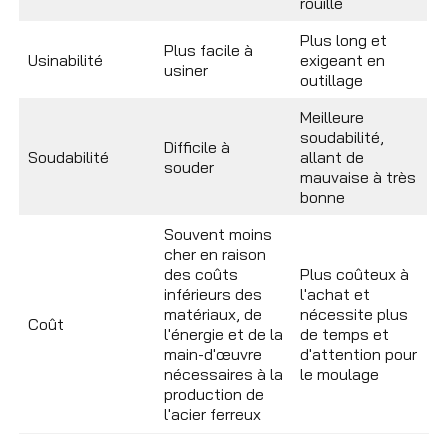
rouille
Plus long et
Plus facile à
Usinabilité
exigeant en
usiner
outillage
Meilleure
soudabilité,
Difficile à
Soudabilité
allant de
souder
mauvaise à très
bonne
Souvent moins
cher en raison
des coûts
Plus coûteux à
inférieurs des
l'achat et
matériaux, de
nécessite plus
Coût
l'énergie et de la
de temps et
main-d'œuvre
d'attention pour
nécessaires à la
le moulage
production de
l'acier ferreux