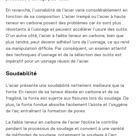
En revanche, l’usinabilité de l’acier varie considérablement en
fonction de sa composition. L'acier trempé ou l'acier à haute
teneur en carbone posent des problèmes car ils sont plus
résistants à l'usinage et peuvent accélérer l'usure des outils.
D’un autre côté, l’acier à faible teneur en carbone, bien que
plus tendre, peut devenir adhésif lors de l’usinage, ce qui rend
sa manipulation difficile. Par conséquent, un examen attentif
des techniques d’usinage et de la sélection des outils est
impératif pour un usinage réussi de l’acier.
Soudabilité
L'acier présente une soudabilité nettement meilleure que la
fonte. En raison de sa teneur élevée en carbone et de sa
fragilité, la fonte est sujette aux fissures lors du soudage. De
plus, la fonte fondue absorbe facilement l’azote et l’oxygène
de l’air, entraînant la formation de pores.
La faible teneur en carbone de l'acier facilite le contrôle
pendant le processus de soudage et convient à une variété
de méthodes de soudage, notamment le soudage à l'arc