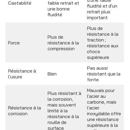
d'une faible
Castabilité
faible retrait et
fluidité et d'un
une bonne
retrait plus
fluidité
important
Plus de
résistance à la
Plus de
traction ;
Force
résistance à la
résistance aux
compression
chocs
supérieure
Pas aussi
Résistance à
Bien
résistant que la
l'usure
fonte
Mauvais pour
Plus résistant à
l'acier au
la corrosion,
carbone, mais
mais souvent
Résistance à la
l'acier
limité à la
corrosion
inoxydable offre
résistance à la
une résistance
rouille de
supérieure à la
surface