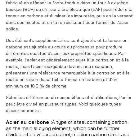
fabriqué en affinant la fonte fondue dans un four à oxygène
basique (BOF) ou un four à arc électrique (EAF) pour réduire la
teneur en carbone et éliminer les impuretés, puis en la versant
dans des moules et en la refroidissant pour former de l'acier
solide.
Des éléments supplémentaires sont ajoutés et la teneur en
carbone est ajustée au cours du processus pour produire
différentes qualités d'acier aux propriétés spécifiques. Par
exemple, l’acier est généralement sujet à la corrosion et à la
rouille, mais l’acier inoxydable devient une exception,
présentant une résistance remarquable à la corrosion et à la
rouille en raison de sa faible teneur en carbone et d’un
minimum de 10,5 % de chrome.
Selon les différences de compositions et d’utilisations, l’acier
peut être divisé en plusieurs types. Voici quelques types
d’acier courants :
Acier au carbone :
A type of steel containing carbon
as the main alloying element, which can be further
divided into low carbon steel, medium carbon steel and