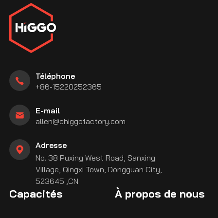
Téléphone
+86-15220252365
E-mail
allen@chiggofactory.com
Adresse
No. 38 Puxing West Road, Sanxing
Village, Qingxi Town, Dongguan City,
523645 ,CN
Capacités
À propos de nous