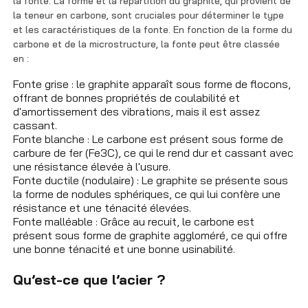
la fonte. La forme et la répartition du graphite, qui provient de
la teneur en carbone, sont cruciales pour déterminer le type
et les caractéristiques de la fonte. En fonction de la forme du
carbone et de la microstructure, la fonte peut être classée
en :
Fonte grise : le graphite apparaît sous forme de flocons,
offrant de bonnes propriétés de coulabilité et
d'amortissement des vibrations, mais il est assez
cassant.
Fonte blanche : Le carbone est présent sous forme de
carbure de fer (Fe3C), ce qui le rend dur et cassant avec
une résistance élevée à l'usure.
Fonte ductile (nodulaire) : Le graphite se présente sous
la forme de nodules sphériques, ce qui lui confère une
résistance et une ténacité élevées.
Fonte malléable : Grâce au recuit, le carbone est
présent sous forme de graphite aggloméré, ce qui offre
une bonne ténacité et une bonne usinabilité.
Qu’est-ce que l’acier ?