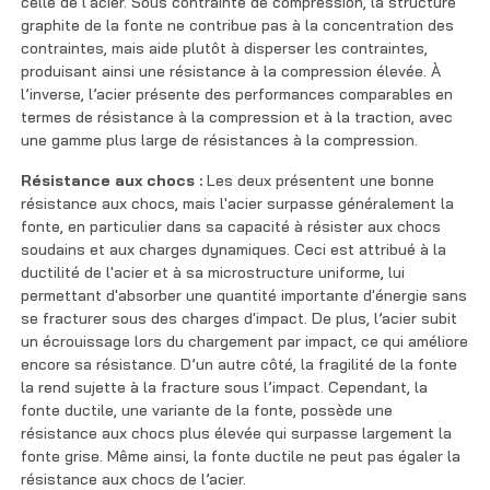
celle de l'acier. Sous contrainte de compression, la structure
graphite de la fonte ne contribue pas à la concentration des
contraintes, mais aide plutôt à disperser les contraintes,
produisant ainsi une résistance à la compression élevée. À
l’inverse, l’acier présente des performances comparables en
termes de résistance à la compression et à la traction, avec
une gamme plus large de résistances à la compression.
Résistance aux chocs :
Les deux présentent une bonne
résistance aux chocs, mais l'acier surpasse généralement la
fonte, en particulier dans sa capacité à résister aux chocs
soudains et aux charges dynamiques. Ceci est attribué à la
ductilité de l'acier et à sa microstructure uniforme, lui
permettant d'absorber une quantité importante d'énergie sans
se fracturer sous des charges d'impact. De plus, l’acier subit
un écrouissage lors du chargement par impact, ce qui améliore
encore sa résistance. D’un autre côté, la fragilité de la fonte
la rend sujette à la fracture sous l’impact. Cependant, la
fonte ductile, une variante de la fonte, possède une
résistance aux chocs plus élevée qui surpasse largement la
fonte grise. Même ainsi, la fonte ductile ne peut pas égaler la
résistance aux chocs de l’acier.