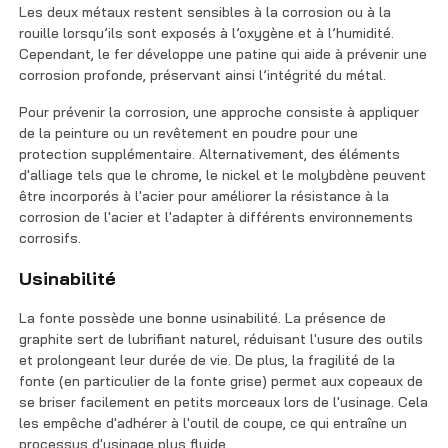
Les deux métaux restent sensibles à la corrosion ou à la
rouille lorsqu’ils sont exposés à l’oxygène et à l’humidité.
Cependant, le fer développe une patine qui aide à prévenir une
corrosion profonde, préservant ainsi l’intégrité du métal.
Pour prévenir la corrosion, une approche consiste à appliquer
de la peinture ou un revêtement en poudre pour une
protection supplémentaire. Alternativement, des éléments
d'alliage tels que le chrome, le nickel et le molybdène peuvent
être incorporés à l'acier pour améliorer la résistance à la
corrosion de l'acier et l'adapter à différents environnements
corrosifs.
Usinabilité
La fonte possède une bonne usinabilité. La présence de
graphite sert de lubrifiant naturel, réduisant l'usure des outils
et prolongeant leur durée de vie. De plus, la fragilité de la
fonte (en particulier de la fonte grise) permet aux copeaux de
se briser facilement en petits morceaux lors de l'usinage. Cela
les empêche d'adhérer à l'outil de coupe, ce qui entraîne un
processus d'usinage plus fluide.