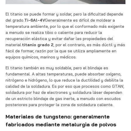
El titanio se puede formar y soldar, pero la dificultad depende
del grado.
Ti-6Al-4V
Generalmente es difícil de moldear a
temperatura ambiente, por lo que el conformado más exigente
a menudo se realiza tibio o caliente para reducir la
recuperación elástica y evitar dañar las propiedades del
material.
titanio grado 2
, por el contrario, es más dúctil y más
fácil de formar, razón por la que se utiliza ampliamente en
equipos químicos, marinos y médicos.
El titanio también es muy soldable, pero el blindaje es
fundamental. A altas temperaturas, puede absorber oxígeno,
nitrógeno e hidrógeno, lo que reduce la ductilidad y debilita la
calidad de la soldadura. Es por eso que procesos como GTAW,
soldadura por haz de electrones y soldadura láser dependen
de un estricto blindaje de gas inerte, a menudo con escudos
posteriores para proteger la zona de soldadura caliente.
Materiales de tungsteno: generalmente
fabricados mediante metalurgia de polvos