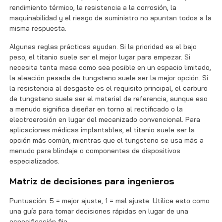
rendimiento térmico, la resistencia a la corrosión, la
maquinabilidad y el riesgo de suministro no apuntan todos a la
misma respuesta.
Algunas reglas prácticas ayudan. Si la prioridad es el bajo
peso, el titanio suele ser el mejor lugar para empezar. Si
necesita tanta masa como sea posible en un espacio limitado,
la aleación pesada de tungsteno suele ser la mejor opción. Si
la resistencia al desgaste es el requisito principal, el carburo
de tungsteno suele ser el material de referencia, aunque eso
a menudo significa diseñar en torno al rectificado o la
electroerosión en lugar del mecanizado convencional. Para
aplicaciones médicas implantables, el titanio suele ser la
opción más común, mientras que el tungsteno se usa más a
menudo para blindaje o componentes de dispositivos
especializados.
Matriz de decisiones para ingenieros
Puntuación: 5 = mejor ajuste, 1 = mal ajuste. Utilice esto como
una guía para tomar decisiones rápidas en lugar de una
especificación fija.