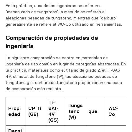
En la práctica, cuando los ingenieros se refieren a
"mecanizado de tungsteno", a menudo se refieren a
aleaciones pesadas de tungsteno, mientras que "carburo"
generalmente se refiere al WC-Co utilizado en herramientas.
Comparación de propiedades de
ingeniería
La siguiente comparación se centra en materiales de
ingeniería de uso común en lugar de categorías abstractas. En
la práctica, materiales como el titanio de grado 2, el Ti-6Al-
4V, el metal de tungsteno (W), las aleaciones pesadas de
tungsteno y el carburo de tungsteno proporcionan una base
de comparación más realista.
Ti-
Tungs
Propi
CP Ti
6Al-
WC-
teno
que
edad
(G2)
4V
Co
(W)
(G5)
Densi