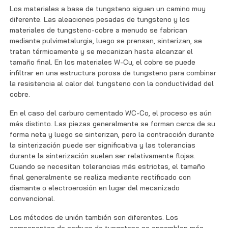
Los materiales a base de tungsteno siguen un camino muy
diferente. Las aleaciones pesadas de tungsteno y los
materiales de tungsteno-cobre a menudo se fabrican
mediante pulvimetalurgia, luego se prensan, sinterizan, se
tratan térmicamente y se mecanizan hasta alcanzar el
tamaño final. En los materiales W-Cu, el cobre se puede
infiltrar en una estructura porosa de tungsteno para combinar
la resistencia al calor del tungsteno con la conductividad del
cobre.
En el caso del carburo cementado WC-Co, el proceso es aún
más distinto. Las piezas generalmente se forman cerca de su
forma neta y luego se sinterizan, pero la contracción durante
la sinterización puede ser significativa y las tolerancias
durante la sinterización suelen ser relativamente flojas.
Cuando se necesitan tolerancias más estrictas, el tamaño
final generalmente se realiza mediante rectificado con
diamante o electroerosión en lugar del mecanizado
convencional.
Los métodos de unión también son diferentes. Los
componentes de carburo de tungsteno se ensamblan más