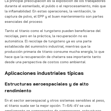
La principal preocupación es la exposición de los trabajadores
durante el esmerilado, el pulido o el reprocesamiento, más que
la inflamabilidad. En estas operaciones, la ventilación, la
captura de polvo, el EPP y el buen mantenimiento son partes
esenciales del proceso.
Tanto el titanio como el tungsteno pueden beneficiarse del
reciclaje, pero en la práctica, la recuperación no es
automática. El reciclaje de tungsteno ya es una parte
establecida del suministro industrial, mientras que la
producción primaria de titanio consume mucha energía, lo que
hace que la recuperación de chatarra sea importante tanto
desde una perspectiva de costos como ambiental.
Aplicaciones industriales típicas
Estructuras aeroespaciales y de alto
rendimiento
En el sector aeroespacial y otros sistemas sensibles al peso,
el titanio suele ser la mejor opción. Ti-6Al-4V se usa
ampliamente en componentes de compresores, estructuras