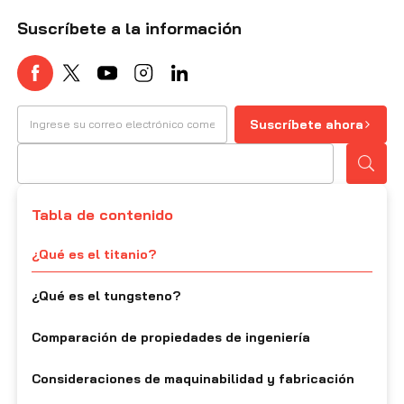
Suscríbete a la información
Suscríbete ahora
Tabla de contenido
¿Qué es el titanio?
¿Qué es el tungsteno?
Comparación de propiedades de ingeniería
Consideraciones de maquinabilidad y fabricación