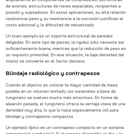
de aviones, estructuras de naves espaciales, recipientes a
presión y sujetadores. En estas aplicaciones, su alta relación
resistencia-peso y su resistencia a la corrosión justifican el
costo adicional y la dificultad de mecanizado.
Un buen ejemplo es un soporte estructural de paredes
delgadas. En este tipo de piezas, la rigidez sólo necesita ser
suficientemente buena, mientras que la reducción de peso es
un requisito primordial. En esa situación, la baja densidad del
titanio se convierte en el factor decisivo.
Blindaje radiológico y contrapesos
Cuando el objetivo es colocar la mayor cantidad de masa
posible en un volumen limitado, los materiales a base de
tungsteno se vuelven mucho más atractivos. En forma de
aleación pesada, el tungsteno ofrece la ventaja clave de una
densidad muy alta, lo que lo hace especialmente útil para
blindaje y contrapesos compactos.
Un ejemplo típico es un contrapeso compacto en un sistema
aeroespacial o industrial. Si el espacio disponible es fijo y la