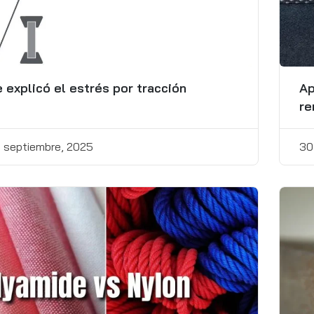
 explicó el estrés por tracción
Ap
re
 septiembre, 2025
30