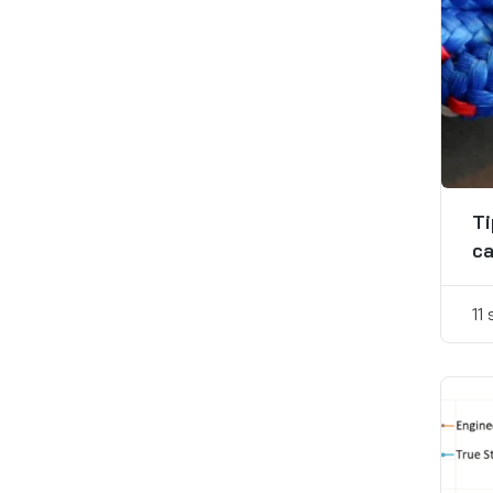
Ti
ca
11