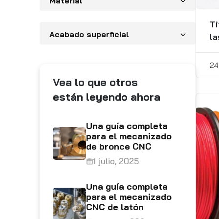
Material
Ti
Acabado superficial
la
24
Vea lo que otros
están leyendo ahora
Una guía completa
para el mecanizado
de bronce CNC
1 julio, 2025
Una guía completa
para el mecanizado
CNC de latón