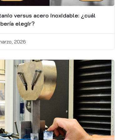
tanio versus acero inoxidable: ¿cuál
bería elegir?
 marzo, 2026