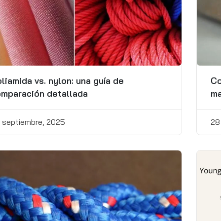
liamida vs. nylon: una guía de
Co
mparación detallada
ma
 septiembre, 2025
28