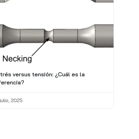
trés versus tensión: ¿Cuál es la
ferencia?
julio, 2025