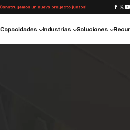
¡Construyamos un nuevo proyecto juntos!
Capacidades
Industrias
Soluciones
Recu