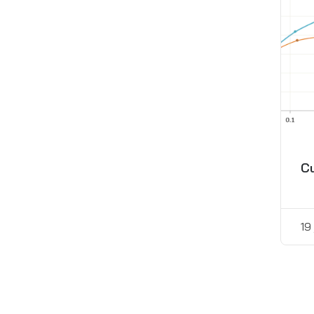
Cu
19
Pos
pagi