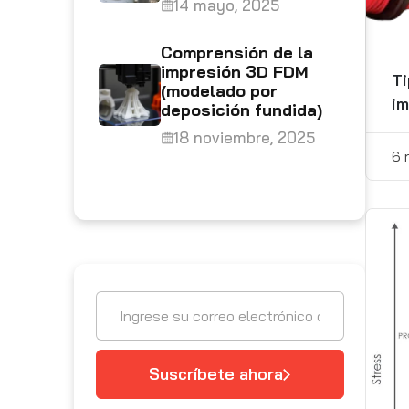
14 mayo, 2025
Comprensión de la
impresión 3D FDM
Ti
(modelado por
im
deposición fundida)
18 noviembre, 2025
6 
Suscríbete ahora