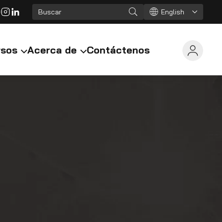
English
rsos
Acerca de
Contáctenos