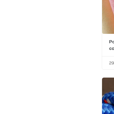
Po
co
29