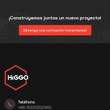
¡Construyamos juntos un nuevo proyecto!
Obtenga una cotización instantánea
Teléfono
+86-15220252365