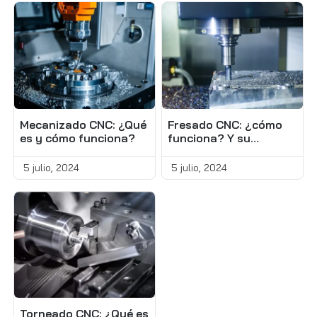
Mecanizado CNC: ¿Qué
Fresado CNC: ¿cómo
es y cómo funciona?
funciona? Y su
diferencia con el
torneado CNC
5 julio, 2024
5 julio, 2024
Torneado CNC: ¿Qué es