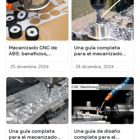
Mecanizado CNC de
Una guía completa
ABS: beneficios,
para el mecanizado
desafíos y consejos
CNC de acero
eficaces
inoxidable
25 diciembre, 2024
24 diciembre, 2024
Una guía completa
Una guía de diseño
para el mecanizado
completa para el