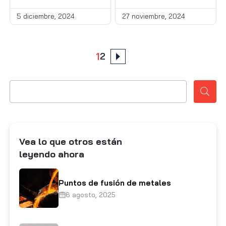
CNC de aluminio
mecanizado CNC
5 diciembre, 2024
27 noviembre, 2024
Posts
1
2
pagination
Vea lo que otros están
leyendo ahora
Puntos de fusión de metales
6 agosto, 2025