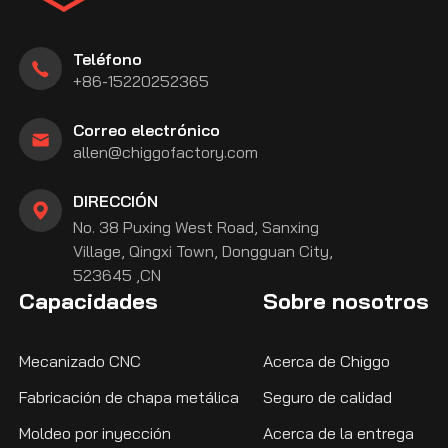
Teléfono
+86-15220252365
Correo electrónico
allen@chiggofactory.com
DIRECCIÓN
No. 38 Puxing West Road, Sanxing
Village, Qingxi Town, Dongguan City,
523645 ,CN
Capacidades
Sobre nosotros
Mecanizado CNC
Acerca de Chiggo
Fabricación de chapa metálica
Seguro de calidad
Moldeo por inyección
Acerca de la entrega