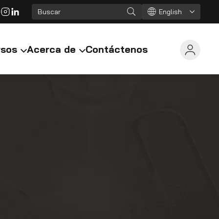
English
rsos
Acerca de
Contáctenos