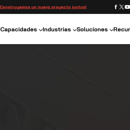
¡Construyamos un nuevo proyecto juntos!
Capacidades
Industrias
Soluciones
Recu