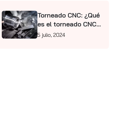
Torneado CNC: ¿Qué
es el torneado CNC y
cómo funciona?
5 julio, 2024