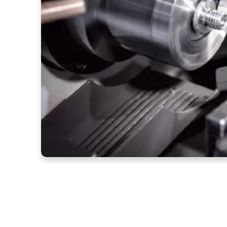
Torneado CNC: ¿Qué es e
funciona?
5 julio, 2024