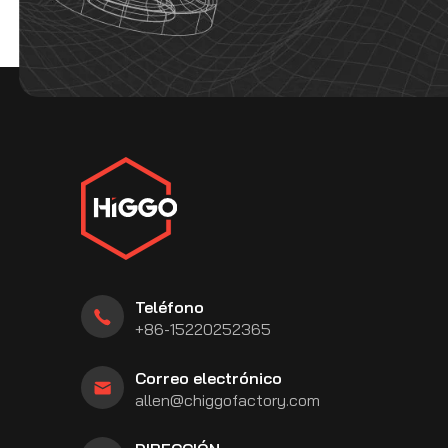
Teléfono
+86-15220252365
Correo electrónico
allen@chiggofactory.com