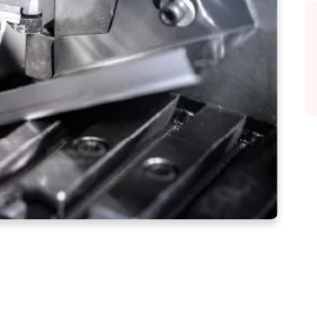
l torneado CNC y cómo