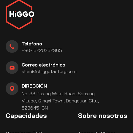
Teléfono
+86-15220252365
Correo electrónico
allen@chiggofactory.com
DIRECCIÓN
No. 38 Puxing West Road, Sanxing
Village, Qingxi Town, Dongguan City,
523645 ,CN
Capacidades
Sobre nosotros