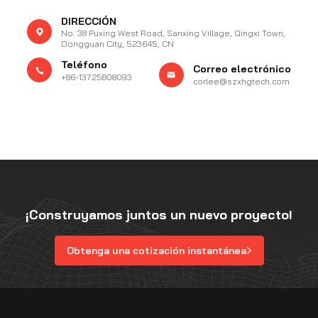
DIRECCIÓN
No. 38 Puxing West Road, Sanxing Village, Qingxi Town,
Dongguan City, 523645, CN
Teléfono
Correo electrónico
+86-13725808093
corlee@szxhgtech.com
¡Construyamos juntos un nuevo proyecto!
Obtenga una cotización instantánea