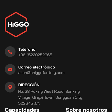
Teléfono
+86-15220252365
Correo electrónico
allen@chiggofactory.com
DIRECCIÓN
No. 38 Puxing West Road, Sanxing
Village, Qingxi Town, Dongguan City,
523645 ,CN
Capacidades
Sobre nosotros