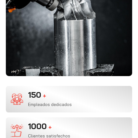
150
+
Empleados dedicados
1000
+
Clientes satisfechos