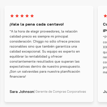
¡Vale la pena cada centavo!
C
¡
“A la hora de elegir proveedores, la relación
calidad-precio es siempre mi principal
“P
consideración. Chiggo no sólo ofrece precios
co
razonables sino que también garantiza una
XX
calidad excepcional. Su equipo es experto en
qu
equilibrar la rentabilidad y ofrecer
re
constantemente resultados que superan las
co
expectativas dentro de nuestro presupuesto.
pr
¡Son un salvavidas para nuestra planificación
ma
financiera!
Sara Johnson
Ju
| Gerente de Compras Corporativas