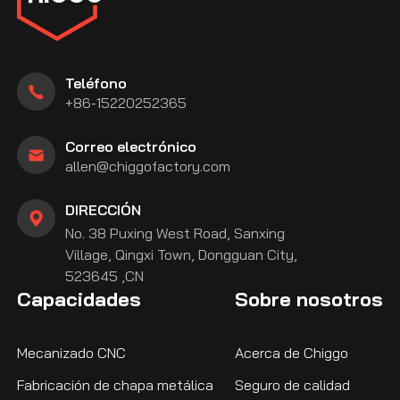
Teléfono
+86-15220252365
Correo electrónico
allen@chiggofactory.com
DIRECCIÓN
No. 38 Puxing West Road, Sanxing
Village, Qingxi Town, Dongguan City,
523645 ,CN
Capacidades
Sobre nosotros
Mecanizado CNC
Acerca de Chiggo
Fabricación de chapa metálica
Seguro de calidad