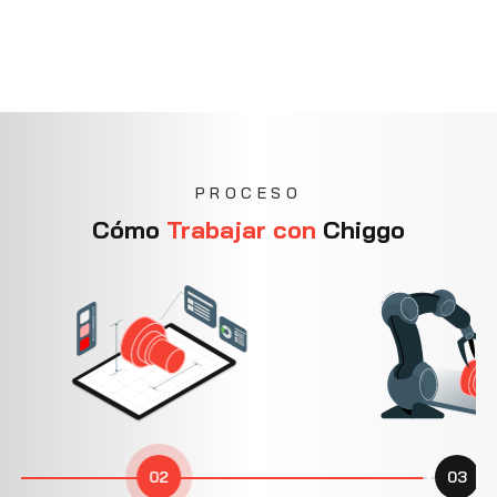
PROCESO
Cómo
Trabajar con
Chiggo
03
04