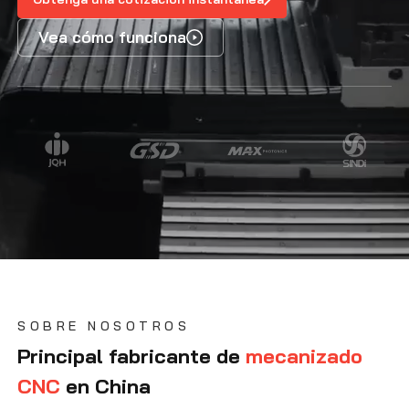
Contáctenos
Vea cómo funciona
SOBRE NOSOTROS
Principal fabricante de
mecanizado
CNC
en China