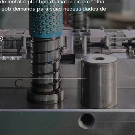
de metal e plástico de materiais em folha.
e sob demanda para suas necessidades de
idenciais