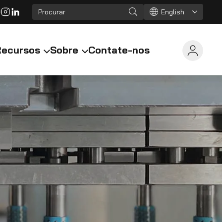
English
Recursos
Sobre
Contate-nos