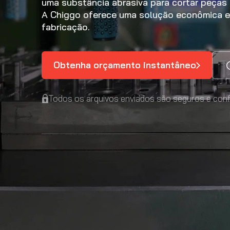
uma substância abrasiva para cortar peças 
A Chiggo oferece uma solução econômica 
fabricação.
Obtenha orçamento instantâneo
Todos os arquivos enviados são seguros e conf