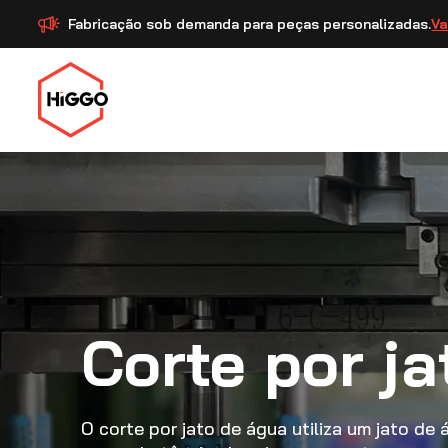
Fabricação sob demanda para peças personalizadas.
Va
Corte por j
O corte por jato de água utiliza um jato d