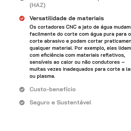
(HAZ)
Versatilidade de materiais
Os cortadores CNC a jato de água mudam
facilmente do corte com água pura para o
corte abrasivo e podem cortar praticame
qualquer material. Por exemplo, eles lidam
com eficiência com materiais refletivos,
sensíveis ao calor ou não condutores –
muitas vezes inadequados para corte a la
ou plasma.
Custo-benefício
Seguro e Sustentável