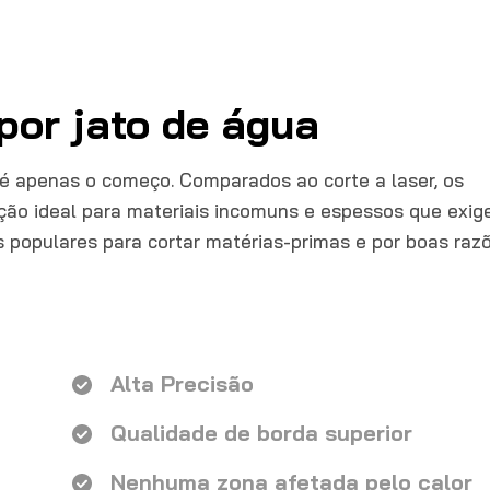
 por jato de água
é apenas o começo. Comparados ao corte a laser, os
lução ideal para materiais incomuns e espessos que exi
 populares para cortar matérias-primas e por boas razõ
Alta Precisão
Qualidade de borda superior
Nenhuma zona afetada pelo calor