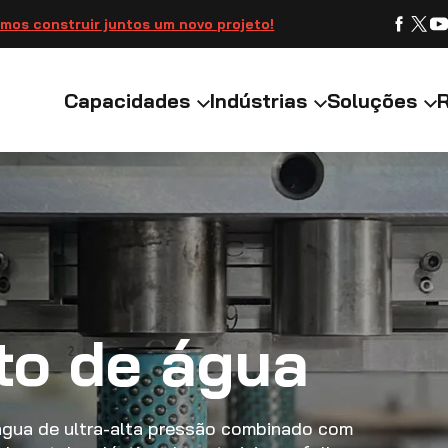
mos construir juntos um novo projeto!
Capacidades
Indústrias
Soluções
ato de água
e água de ultra-alta pressão combinado com