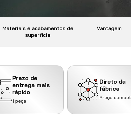
Materiais e acabamentos de
Vantagem
superfície
Prazo de
Direto da
entrega mais
fábrica
rápido
Preço competi
1 peça