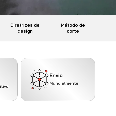
Diretrizes de
Método de
design
corte
Envio
Mundialmente
tivo