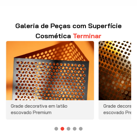
Galeria de Peças com Superfície
Cosmética
Terminar
Grade decorati
escovado Prem
Grade decorativa em latão
escovado Premium