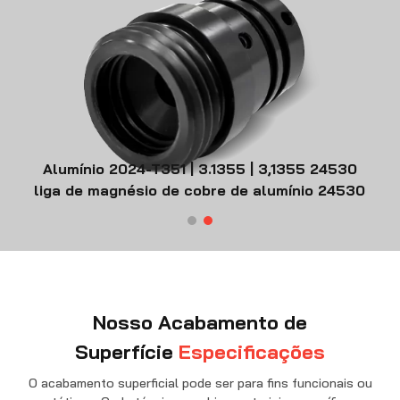
Contate-nos
Alumínio 2024-T351 | 3.1355 | 3,1355 24530
liga de magnésio de cobre de alumínio 24530
Nosso Acabamento de
Superfície
Especificações
O acabamento superficial pode ser para fins funcionais ou