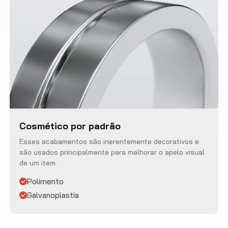
Cosmético por padrão
Esses acabamentos são inerentemente decorativos e
são usados ​​principalmente para melhorar o apelo visual
de um item.
Polimento
Galvanoplastia