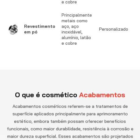
e cobre
Principalmente
metais como
T
Revestimento
aço, aço
Personalizado
f
em pó
inoxidável,
b
alumínio, latão
e cobre
O que é cosmético
Acabamentos
Acabamentos cosméticos referem-se a tratamentos de
superfície aplicados principalmente para aprimoramento
estético, embora também possam oferecer benefícios
funcionais, como maior durabilidade, resistência à corrosão e
maior dureza superficial. Esses acabamentos são projetados