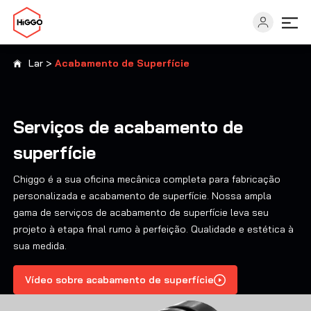
Lar
>
Acabamento de Superfície
Capacidades
Serviços de acabamento de
Indústrias
superfície
Soluções
Chiggo é a sua oficina mecânica completa para fabricação
personalizada e acabamento de superfície. Nossa ampla
gama de serviços de acabamento de superfície leva seu
Recursos
projeto à etapa final rumo à perfeição. Qualidade e estética à
sua medida.
Sobre
Vídeo sobre acabamento de superfície