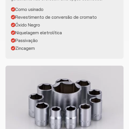
Como usinado
Revestimento de conversão de cromato
Óxido Negro
Niquelagem eletrolítica
Passivação
Zincagem