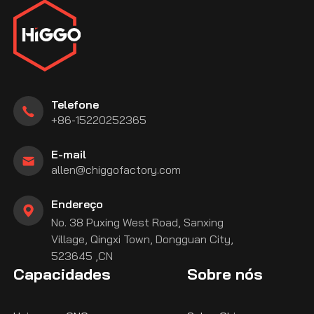
Telefone
+86-15220252365
E-mail
allen@chiggofactory.com
Endereço
No. 38 Puxing West Road, Sanxing
Village, Qingxi Town, Dongguan City,
523645 ,CN
Capacidades
Sobre nós