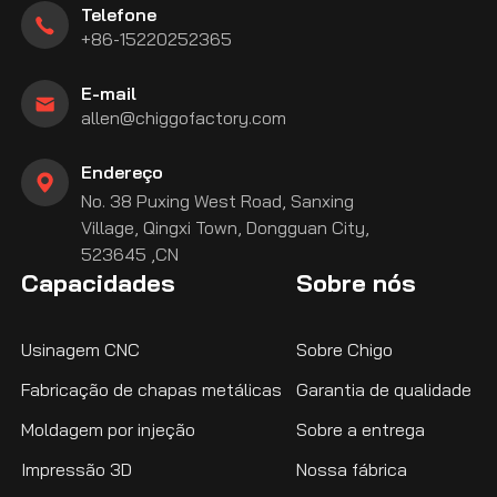
Telefone
+86-15220252365
E-mail
allen@chiggofactory.com
Endereço
No. 38 Puxing West Road, Sanxing
Village, Qingxi Town, Dongguan City,
523645 ,CN
Capacidades
Sobre nós
Usinagem CNC
Sobre Chigo
Fabricação de chapas metálicas
Garantia de qualidade
Moldagem por injeção
Sobre a entrega
Impressão 3D
Nossa fábrica