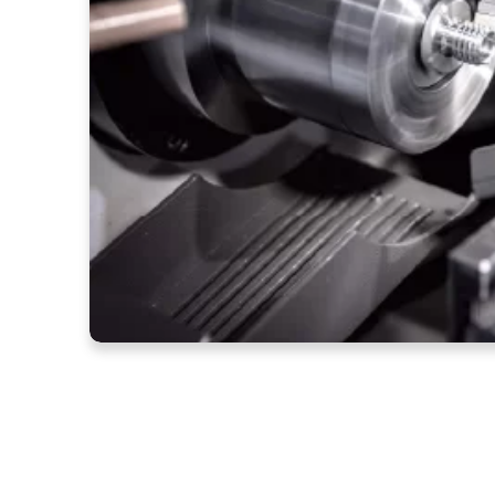
CNC 车削 - 什么是 CNC
5 七月, 2024