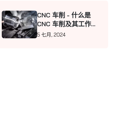
CNC 车削 - 什么是
CNC 车削及其工作原
理？
5 七月, 2024