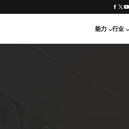
能力
行业