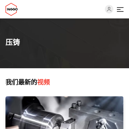
能力
压铸
行业
解决方案
我们最新的
视频
资源
关于