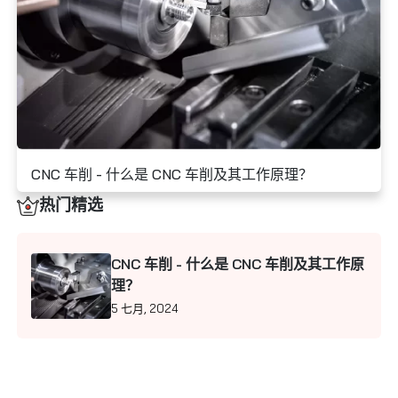
联系我们
CNC 车削 - 什么是 CNC 车削及其工作原理？
5 七月, 2024
热门精选
CNC 车削 - 什么是 CNC 车削及其工作原
理？
5 七月, 2024