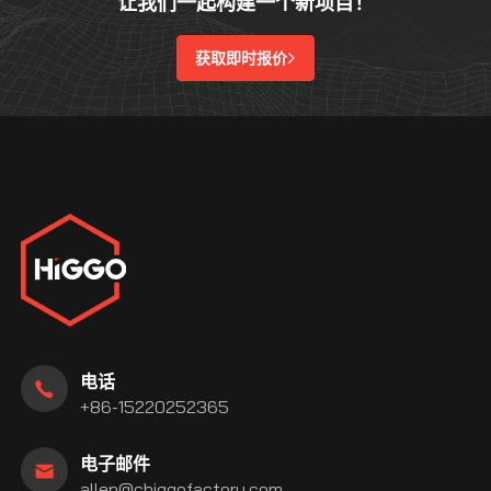
让我们一起构建一个新项目！
获取即时报价
电话
+86-15220252365
电子邮件
allen@chiggofactory.com