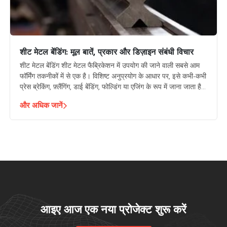
शीट मेटल बेंडिंग: मूल बातें, प्रकार और डिज़ाइन संबंधी विचार
शीट मेटल बेंडिंग शीट मेटल फैब्रिकेशन में उपयोग की जाने वाली सबसे आम
फॉर्मिंग तकनीकों में से एक है। विशिष्ट अनुप्रयोग के आधार पर, इसे कभी-कभी
प्रेस ब्रेकिंग, फ़्लैंगिंग, डाई बेंडिंग, फोल्डिंग या एजिंग के रूप में जाना जाता है।
इस प्रक्रिया में सामग्री को कोणीय आकार में विकृत करने के लिए बल लगाना
और अधिक जानें
शामिल है।
आइए आज एक नया प्रोजेक्ट शुरू करें