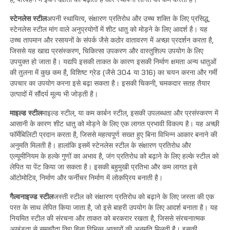
स्टेनलेस स्टील
अपनी स्थायित्व, संक्षारण प्रतिरोध और उच्च शक्ति के लिए प्रसिद्ध,
स्टेनलेस स्टील मांग वाले अनुप्रयोगों में शीट धातु को मोड़ने के लिए आदर्श है। यह
उच्च तापमान और रसायनों के संपर्क जैसे कठोर वातावरण में अच्छा प्रदर्शन करता है,
जिससे यह खाद्य प्रसंस्करण, चिकित्सा उपकरण और वास्तुशिल्प उपयोग के लिए
उपयुक्त हो जाता है। यद्यपि इसकी ताकत के कारण इसकी निर्माण क्षमता अन्य धातुओं
की तुलना में कुछ कम है, विशिष्ट ग्रेड (जैसे 304 या 316) का चयन करना और गर्मी
उपचार का उपयोग करना इसे बढ़ा सकता है। इसकी चिकनी, चमकदार सतह तैयार
उत्पादों में सौंदर्य मूल्य भी जोड़ती है।
माइल्ड स्टील
माइल्ड स्टील, या कम कार्बन स्टील, इसकी उपलब्धता और प्रसंस्करण में
आसानी के कारण शीट धातु को मोड़ने के लिए एक लागत प्रभावी विकल्प है। यह अच्छी
फॉर्मेबिलिटी प्रदान करता है, जिससे महत्वपूर्ण सख्त हुए बिना विभिन्न आकार बनाने की
अनुमति मिलती है। हालांकि इसमें स्टेनलेस स्टील के संक्षारण प्रतिरोध और
एल्यूमीनियम के हल्के गुणों का अभाव है, जंग प्रतिरोध को बढ़ाने के लिए हल्के स्टील को
लेपित या पेंट किया जा सकता है। इसकी बहुमुखी प्रतिभा और कम लागत इसे
ऑटोमोटिव, निर्माण और फर्नीचर निर्माण में लोकप्रिय बनाती है।
गैल्वनाइज्ड स्टील
जस्ती स्टील को संक्षारण प्रतिरोध को बढ़ाने के लिए जस्ता की एक
परत के साथ लेपित किया जाता है, जो इसे बाहरी उपयोग के लिए आदर्श बनाता है। यह
नियमित स्टील की संरचना और ताकत को बरकरार रखता है, जिससे संरचनात्मक
अखंडता से समझौता किए बिना विभिन्न आकारों की अनुमति मिलती है। इसकी