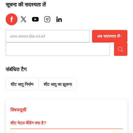
सूचना की सदस्यता लें
अब सदस्यता लें
संबंधित टैग
शीट धातु निर्माण
शीट धातु का झुकना
विषयसूची
शीट मेटल बेंडिंग क्या है?