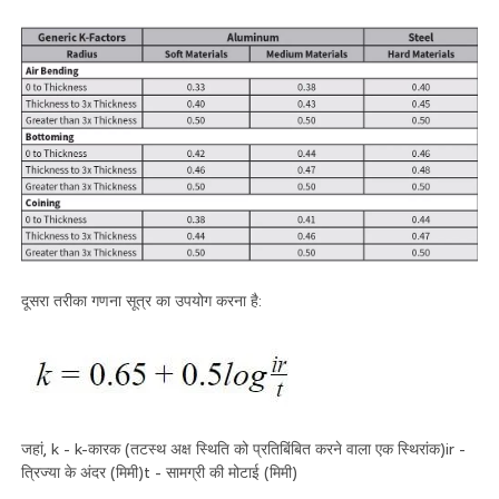
दूसरा तरीका गणना सूत्र का उपयोग करना है:
जहां, k - k-कारक (तटस्थ अक्ष स्थिति को प्रतिबिंबित करने वाला एक स्थिरांक)ir -
त्रिज्या के अंदर (मिमी)t - सामग्री की मोटाई (मिमी)