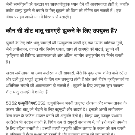
जैसी सामग्रियों को पलटाव पर सावधानीपूर्वक ध्यान देने की आवश्यकता होती है, जबकि
कठोर धातुएं टूटने से बचाने के लिए झुकने की दिशा को सीमित कर सकती हैं। इस
विषय पर हम अगले भाग में विस्तार से बताएंगे।
कौन सी शीट धातु सामग्री झुकने के लिए उपयुक्त हैं?
झुकने के लिए शीट धातु सामग्री की उपयुक्तता काफी हद तक उसके यांत्रिक गुणों,
जैसे लचीलापन, ताकत और निर्माण क्षमता, साथ ही सामग्री की मोटाई, झुकने की
प्रक्रिया की विशिष्ट आवश्यकताओं और अंतिम-उपयोग अनुप्रयोग पर निर्भर करती
है।
खराब लचीलापन या उच्च कठोरता वाली सामग्री, जैसे कि कुछ उच्च शक्ति वाले स्टील
और ढली हुई धातुएँ, झुकने के लिए कम उपयुक्त होती हैं और उन्हें विशेष प्रक्रियाओं या
अतिरिक्त तैयारी की आवश्यकता हो सकती है। झुकने के लिए उपयुक्त कुछ सामान्य
शीट धातु सामग्री में शामिल हैं:
5052 एल्युमीनियम
5052 एल्युमीनियम अपनी उत्कृष्ट संरचना और मध्यम ताकत के
कारण शीट धातु को मोड़ने के लिए बहुमुखी और आदर्श है। इसकी अच्छी लचीलापन
बिना दरार के जटिल आकार बनाने की अनुमति देती है। मिश्र धातु मजबूत संक्षारण
प्रतिरोध भी प्रदान करती है, विशेष रूप से समुद्री वातावरण में, जो इसे बाहरी उपयोग
के लिए बढ़िया बनाती है। इसकी हल्की प्रकृति अंतिम उत्पाद के वजन को कम करती
है, परिवहन में ईंधन दक्षता को बढ़ाती है और स्थापना लागत को कम करती है।