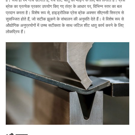
है। जैसे ही रैम नीचे उतरती है, पंच शीट धातु को मोड़ने के लिए बल लगाता है। प्रेस
ब्रेक का प्रत्येक प्रकार उपयोग किए गए तंत्र के आधार पर, विभिन्न स्तर का बल
प्रदान करता है। विशेष रूप से, हाइड्रोलिक प्रेस ब्रेक अक्सर सीएनसी सिस्टम से
सुसज्जित होते हैं, जो सटीक झुकने के संचालन की अनुमति देते हैं। वे विशेष रूप से
औद्योगिक अनुप्रयोगों में उच्च सटीकता के साथ जटिल शीट धातु कार्य करने के लिए
लोकप्रिय हैं।