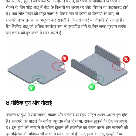
बेंड रिलीफ, झुकने की प्रक्रिया के दौरान फटने, विरूपण या अवांछित विरूपण को
रोकने के लिए शीट धातु में मोड़ के किनारों पर लगाए गए छोटे निशान या कटआउट होते
हैं। जब शीट मेटल को मोड़ा जाता है, विशेष रूप से कोनों या किनारों के पास, तो
सामग्री उच्च तनाव का अनुभव कर सकती है, जिससे दरारें या विकृति हो सकती है।
बेंड रिलीफ धातु को अधिक स्वतंत्र रूप से प्रवाहित होने के लिए जगह प्रदान करके
इस तनाव को दूर करने में मदद करते हैं।
8.भौतिक गुण और मोटाई
विभिन्न धातुओं में लचीलापन, ताकत और पलटाव व्यवहार सहित अलग-अलग गुण होते
हैं। सामग्री की मोटाई के सापेक्ष न्यूनतम मोड़ त्रिज्या, सफल झुकने के लिए महत्वपूर्ण
है। इन गुणों को समझने से उचित झुकने की तकनीक का चयन करने और सामग्री की
प्रतिक्रिया की भविष्यवाणी करने में मदद मिलती है। उदाहरण के लिए, एल्यूमीनियम