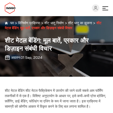
घर
>
विनिर्माण प्रक्रिया
>
शीट धातु निर्माण
>
शीट धातु का झुकना
>
शीट
मेटल बेंडिंग: मूल बातें, प्रकार और डिज़ाइन संबंधी विचार
क्षमताओं
शीट मेटल बेंडिंग: मूल बातें, प्रकार और
डिज़ाइन संबंधी विचार
इंडस्ट्रीज
अद्यतन:01 Sep, 2024
समाधान
संसाधन
शीट मेटल बेंडिंग शीट मेटल फैब्रिकेशन में उपयोग की जाने वाली सबसे आम फॉर्मिंग
तकनीकों में से एक है। विशिष्ट अनुप्रयोग के आधार पर, इसे कभी-कभी प्रेस ब्रेकिंग,
के बारे में
फ़्लैंगिंग, डाई बेंडिंग, फोल्डिंग या एजिंग के रूप में जाना जाता है। इस प्रक्रिया में
सामग्री को कोणीय आकार में विकृत करने के लिए बल लगाना शामिल है।