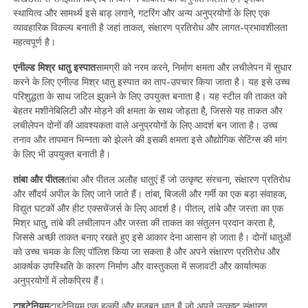
स्थायित्व और सामर्थ्य इसे बाड़ लगाने, गटरिंग और अन्य अनुप्रयोगों के लिए एक
व्यावहारिक विकल्प बनाती है जहां ताकत, संक्षारण प्रतिरोध और लागत-प्रभावशीलता
महत्वपूर्ण है।
एनील्ड मिश्र धातु इस्पात
सामग्री को नरम करने, निर्माण क्षमता और लचीलेपन में सुधार
करने के लिए एनील्ड मिश्र धातु इस्पात का ताप-उपचार किया जाता है। यह इसे उच्च
परिशुद्धता के साथ जटिल झुकने के लिए उपयुक्त बनाता है। यह स्टील की ताकत को
बेहतर मशीनेबिलिटी और मोड़ने की क्षमता के साथ जोड़ता है, जिससे यह ताकत और
लचीलेपन दोनों की आवश्यकता वाले अनुप्रयोगों के लिए आदर्श बन जाता है। उच्च
तनाव और तापमान भिन्नता को झेलने की इसकी क्षमता इसे औद्योगिक सेटिंग्स की मांग
के लिए भी उपयुक्त बनाती है।
तांबा और पीतल
तांबा और पीतल अलौह धातुएं हैं जो उत्कृष्ट संरचना, संक्षारण प्रतिरोध
और सौंदर्य अपील के लिए जाने जाते हैं। तांबा, बिजली और गर्मी का एक बड़ा संवाहक,
विद्युत घटकों और हीट एक्सचेंजर्स के लिए आदर्श है। पीतल, तांबे और जस्ता का एक
मिश्र धातु, तांबे की लचीलापन और जस्ता की ताकत का संतुलन प्रदान करता है,
जिससे अच्छी ताकत बनाए रखते हुए इसे आकार देना आसान हो जाता है। दोनों धातुओं
को उच्च चमक के लिए पॉलिश किया जा सकता है और अपने संक्षारण प्रतिरोध और
आकर्षक उपस्थिति के कारण निर्माण और वास्तुकला में सजावटी और कार्यात्मक
अनुप्रयोगों में लोकप्रिय हैं।
टाइटेनियम
टाइटेनियम एक हल्की और मजबूत धातु है जो अपने उत्कृष्ट संक्षारण