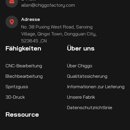
allen@chiggofactory.com
Adresse
No. 38 Puxing West Road, Sanxing
Village, Qingxi Town, Dongguan City,
523645 ,CN
Fähigkeiten
Über uns
CNC-Bearbeitung
Über Chiggo
Blechbearbeitung
Qualitätssicherung
Spritzguss
Informationen zur Lieferung
3D-Druck
Unsere Fabrik
Datenschutzrichtlinie
Ressource