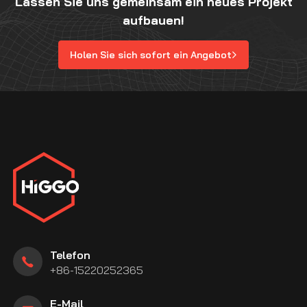
Lassen Sie uns gemeinsam ein neues Projekt
aufbauen!
Holen Sie sich sofort ein Angebot
Telefon
+86-15220252365
E-Mail