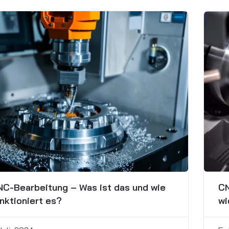
C-Bearbeitung – Was ist das und wie
CN
nktioniert es?
wi