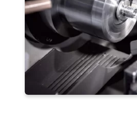
CNC-Drehen – Was ist CN
funktioniert es?
5 Juli, 2024