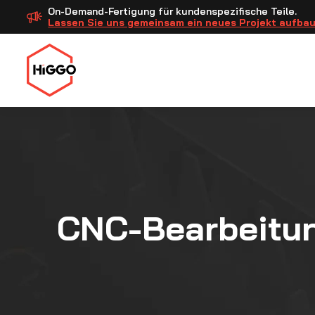
On-Demand-Fertigung für kundenspezifische Teile.
Lassen Sie uns gemeinsam ein neues Projekt aufba
CNC-Bearbeitu