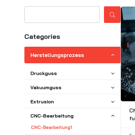
Categories
Herstellungsprozess
Druckguss
Vakuumguss
Extrusion
CN
CNC-Bearbeitung
fu
CNC-Bearbeitung1