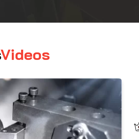
s
Videos