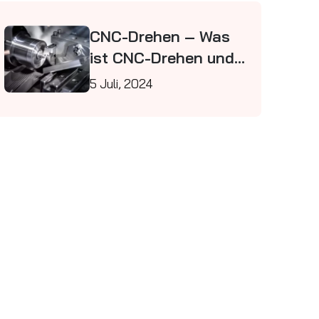
CNC-Drehen – Was
ist CNC-Drehen und
wie funktioniert es?
5 Juli, 2024