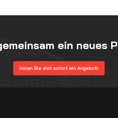
gemeinsam ein neues P
Holen Sie sich sofort ein Angebot