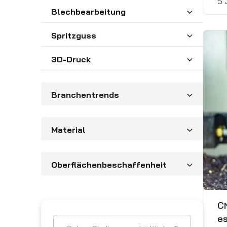
5 
Blechbearbeitung
Spritzguss
3D-Druck
Branchentrends
Material
Oberflächenbeschaffenheit
CN
es