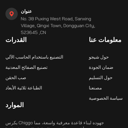
عنوان
No. 38 Puxing West Road, Sanxing
Village, Qingxi Town, Dongguan City,
523645 ,CN
معلومات عنا
القدرات
حول شيجو
التصنيع باستخدام الحاسب الآلي
ضمان الجودة
تصنيع الصفائح المعدنية
حول التسليم
صب الحقن
مصنعنا
الطباعة ثلاثية الأبعاد
سياسة الخصوصية
الموارد
يكرس Chiggo جهوده لبناء قاعدة معرفية واسعة، مما